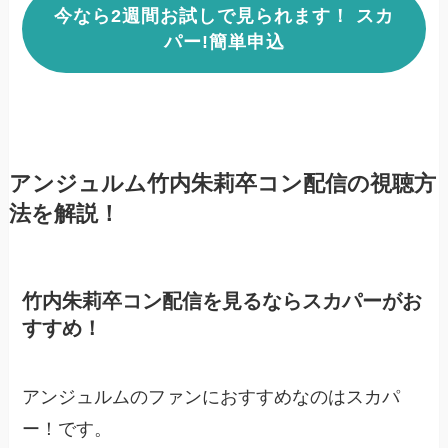
今なら2週間お試しで見られます！ スカ
パー!簡単申込
アンジュルム竹内朱莉卒コン配信の視聴方
法を解説！
竹内朱莉卒コン配信を見るならスカパーがお
すすめ！
アンジュルムのファンにおすすめなのはスカパ
ー！です。