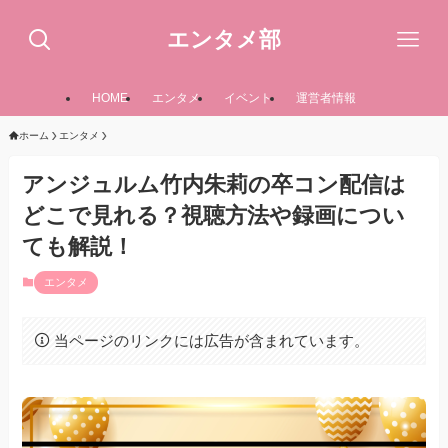
エンタメ部
HOME
エンタメ
イベント
運営者情報
ホーム
エンタメ
アンジュルム竹内朱莉の卒コン配信は
どこで見れる？視聴方法や録画につい
ても解説！
エンタメ
当ページのリンクには広告が含まれています。