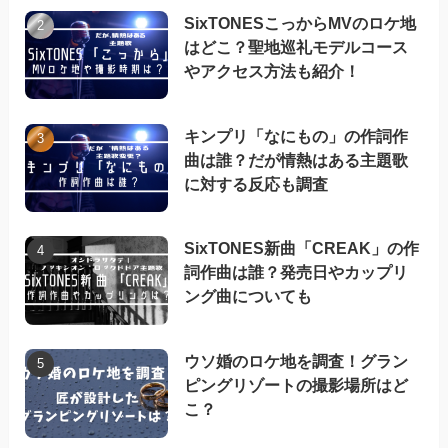
SixTONESこっからMVのロケ地
はどこ？聖地巡礼モデルコース
やアクセス方法も紹介！
キンプリ「なにもの」の作詞作
曲は誰？だが情熱はある主題歌
に対する反応も調査
SixTONES新曲「CREAK」の作
詞作曲は誰？発売日やカップリ
ング曲についても
ウソ婚のロケ地を調査！グラン
ピングリゾートの撮影場所はど
こ？