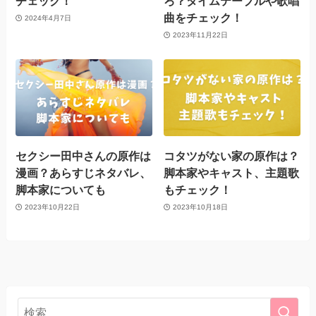
チェック！
ろ？タイムテーブルや歌唱
曲をチェック！
2024年4月7日
2023年11月22日
セクシー田中さんの原作は
コタツがない家の原作は？
漫画？あらすじネタバレ、
脚本家やキャスト、主題歌
脚本家についても
もチェック！
2023年10月22日
2023年10月18日