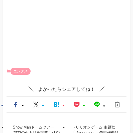
エンタメ
よかったらシェアしてね！
Snow Manドームツアー
トリリオンゲーム 主題歌
2023のセトリを調査！i DO
「Dangerholic」作詞作曲は