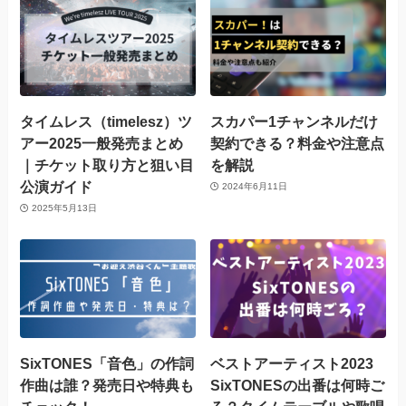
タイムレス（timelesz）ツ
スカパー1チャンネルだけ
アー2025一般発売まとめ
契約できる？料金や注意点
｜チケット取り方と狙い目
を解説
公演ガイド
2024年6月11日
2025年5月13日
SixTONES「音色」の作詞
ベストアーティスト2023
作曲は誰？発売日や特典も
SixTONESの出番は何時ご