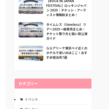
【ROCK IN JAPAN
FESTIVAL】ロッキンジャパ
ン 2025｜チケット・アーテ
ィスト情報総まとめ！
タイムレス（timelesz）ツ
アー2025一般発売まとめ｜
チケット取り方と狙い目公演
ガイド
ららアリーナ東京ベイ近くの
ホテルで安いのはここ！おす
すめ宿泊先7選
カテゴリー
イベント