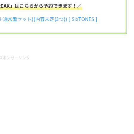
「CREAK」はこちらから予約できます！／
盤セット)(内容未定(3つ)) [ SixTONES ]
スポンサーリンク