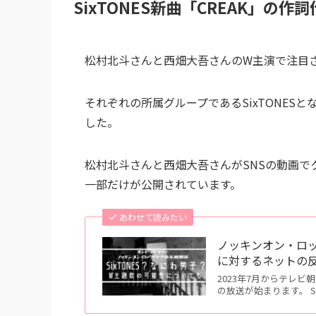
SixTONES新曲「CREAK」の作
松村北斗さんと西畑大吾さんのW主演で注目
それぞれの所属グループであるSixTONES
した。
松村北斗さんと西畑大吾さんがSNSの動画
一部だけが公開されています。
あわせて読みたい
ノッキンオン・ロッ
に対するネットの
2023年7月からテレ
の放送が始まります。 