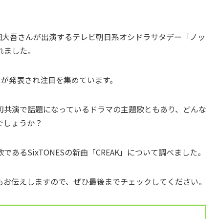
の西畑大吾さんが出演するテレビ朝日系オシドラサタデー「ノッ
れました。
ことが発表され注目を集めています。
初共演で話題になっているドラマの主題歌ともあり、どんな
でしょうか？
あるSixTONESの新曲「CREAK」について調べました。
もお伝えしますので、ぜひ最後までチェックしてください。