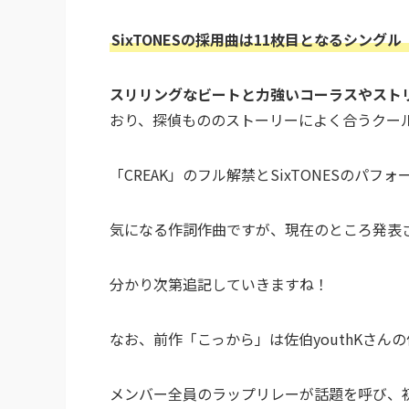
SixTONESの採用曲は11枚目となるシングル
スリリングなビートと力強いコーラスやスト
おり、探偵もののストーリーによく合うクー
「CREAK」のフル解禁とSixTONESのパ
気になる作詞作曲ですが、現在のところ発表
分かり次第追記していきますね！
なお、前作「こっから」は佐伯youthKさん
メンバー全員のラップリレーが話題を呼び、初