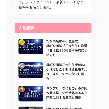
す。テレビやイベント、最新トレンドなどの
情報をお伝えします。
人気記事
だが情熱はある主題歌
SixTONES「こっから」作詞
作曲は誰？発売日や予約につ
いても
SixTONESこっからMVのロ
ケ地はどこ？聖地巡礼モデル
コースやアクセス方法も紹
介！
キンプリ「なにもの」の作詞
作曲は誰？だが情熱はある主
題歌に対する反応も調査
SixTONES新曲「CREAK」