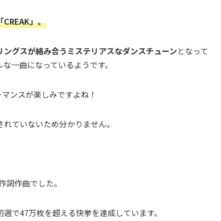
「CREAK」。
リングスが絡み合うミステリアスなダンスチューン
となって
ルな一曲になっているようです。
フォーマンスが楽しみですよね！
されていないため分かりません。
の作詞作曲でした。
週で47万枚を超える快挙を達成しています。