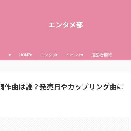
エンタメ部
HOME
エンタメ
イベント
運営者情報
」の作詞作曲は誰？発売日やカップリング曲に