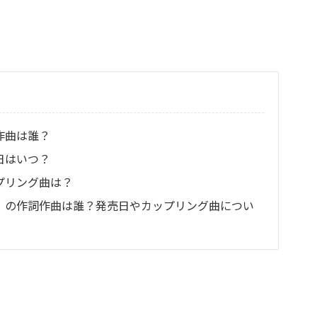
詞作曲は誰？
売日はいつ？
ップリング曲は？
EAK」の作詞作曲は誰？発売日やカップリング曲につい