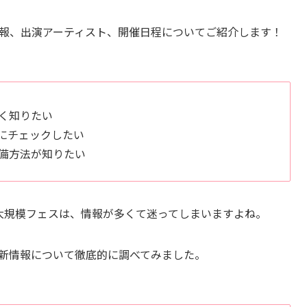
5のチケット情報、出演アーティスト、開催日程についてご紹介します！
く知りたい
にチェックしたい
備方法が知りたい
Lのような大規模フェスは、情報が多くて迷ってしまいますよね。
2025の最新情報について徹底的に調べてみました。