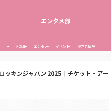
エンタメ部
HOME
エンタメ
イベント
運営者情報
IVAL】ロッキンジャパン 2025｜チケット・アー