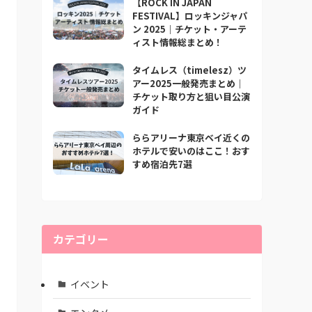
【ROCK IN JAPAN
FESTIVAL】ロッキンジャパ
ン 2025｜チケット・アーテ
ィスト情報総まとめ！
タイムレス（timelesz）ツ
アー2025一般発売まとめ｜
チケット取り方と狙い目公演
ガイド
ららアリーナ東京ベイ近くの
ホテルで安いのはここ！おす
すめ宿泊先7選
カテゴリー
イベント