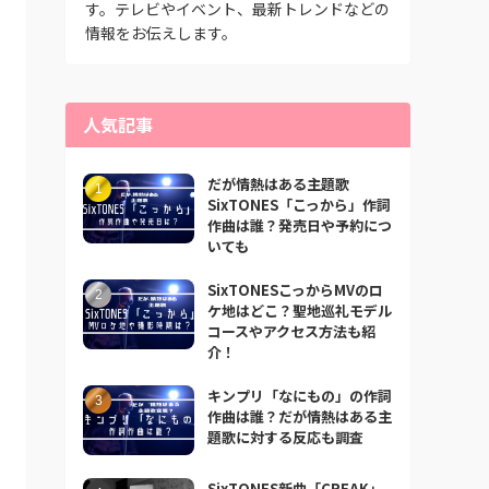
す。テレビやイベント、最新トレンドなどの
情報をお伝えします。
人気記事
だが情熱はある主題歌
SixTONES「こっから」作詞
作曲は誰？発売日や予約につ
いても
SixTONESこっからMVのロ
ケ地はどこ？聖地巡礼モデル
コースやアクセス方法も紹
介！
キンプリ「なにもの」の作詞
作曲は誰？だが情熱はある主
題歌に対する反応も調査
SixTONES新曲「CREAK」